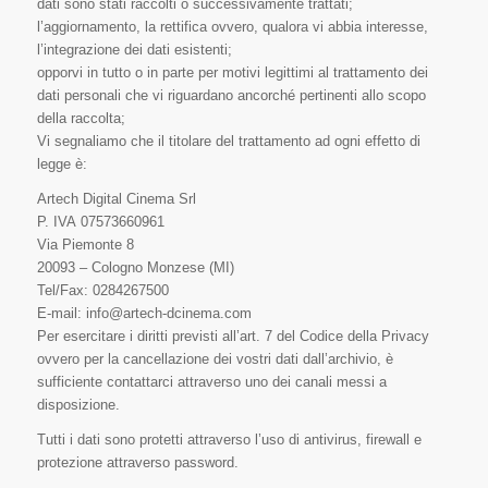
dati sono stati raccolti o successivamente trattati;
l’aggiornamento, la rettifica ovvero, qualora vi abbia interesse,
l’integrazione dei dati esistenti;
opporvi in tutto o in parte per motivi legittimi al trattamento dei
dati personali che vi riguardano ancorché pertinenti allo scopo
della raccolta;
Vi segnaliamo che il titolare del trattamento ad ogni effetto di
legge è:
Artech Digital Cinema Srl
P. IVA 07573660961
Via Piemonte 8
20093 – Cologno Monzese (MI)
Tel/Fax: 0284267500
E-mail: info@artech-dcinema.com
Per esercitare i diritti previsti all’art. 7 del Codice della Privacy
ovvero per la cancellazione dei vostri dati dall’archivio, è
sufficiente contattarci attraverso uno dei canali messi a
disposizione.
Tutti i dati sono protetti attraverso l’uso di antivirus, firewall e
protezione attraverso password.