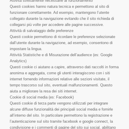
Attività strettamente necessarie al funzionamento
Questi cookies hanno natura tecnica e permettono al sito di
funzionare correttamente. Ad esempio, mantengono l’utente
collegato durante la navigazione evitando che il sito richieda di
collegarsi più volte per accedere alle pagine successive.
Attività di salvataggio delle preferenze
Questi cookie permettono di ricordare le preferenze selezionate
dall’utente durante la navigazione, ad esempio, consentono di
impostare la lingua.
Attività Statistiche e di Misurazione dell’audience (es: Google
Analytics)
Questi cookie ci aiutano a capire, attraverso dati raccolti in forma
anonima e aggregata, come gli utenti interagiscono con i siti
internet fornendo informazioni relative alle sezioni visitate, il
tempo trascorso sul sito, eventuali malfunzionamenti. Questo
aiuta a migliorare la resa dei siti internet.
Cookie di social media (es: Facebook)
Questi cookie di terza parte vengono utilizzati per integrare
alcune diffuse funzionalità dei principali social media e fornirle
all’interno del sito. In particolare permettono la registrazione e
l’autenticazione sul sito tramite facebook e google connect, la
condivisione e i commenti di pagine del sito sui social, abilitano