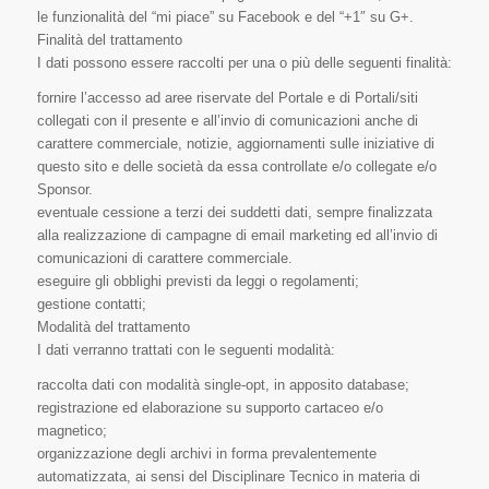
le funzionalità del “mi piace” su Facebook e del “+1″ su G+.
Finalità del trattamento
I dati possono essere raccolti per una o più delle seguenti finalità:
fornire l’accesso ad aree riservate del Portale e di Portali/siti
collegati con il presente e all’invio di comunicazioni anche di
carattere commerciale, notizie, aggiornamenti sulle iniziative di
questo sito e delle società da essa controllate e/o collegate e/o
Sponsor.
eventuale cessione a terzi dei suddetti dati, sempre finalizzata
alla realizzazione di campagne di email marketing ed all’invio di
comunicazioni di carattere commerciale.
eseguire gli obblighi previsti da leggi o regolamenti;
gestione contatti;
Modalità del trattamento
I dati verranno trattati con le seguenti modalità:
raccolta dati con modalità single-opt, in apposito database;
registrazione ed elaborazione su supporto cartaceo e/o
magnetico;
organizzazione degli archivi in forma prevalentemente
automatizzata, ai sensi del Disciplinare Tecnico in materia di