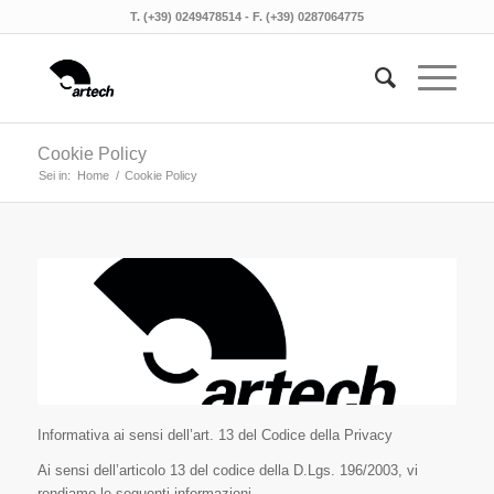
T. (+39) 0249478514 - F. (+39) 0287064775
Cookie Policy
Sei in:
Home
/
Cookie Policy
Informativa ai sensi dell’art. 13 del Codice della Privacy
Ai sensi dell’articolo 13 del codice della D.Lgs. 196/2003, vi
rendiamo le seguenti informazioni.