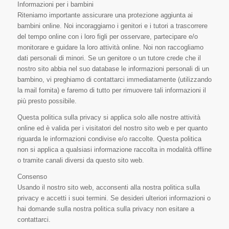
Informazioni per i bambini
Riteniamo importante assicurare una protezione aggiunta ai
bambini online. Noi incoraggiamo i genitori e i tutori a trascorrere
del tempo online con i loro figli per osservare, partecipare e/o
monitorare e guidare la loro attività online. Noi non raccogliamo
dati personali di minori. Se un genitore o un tutore crede che il
nostro sito abbia nel suo database le informazioni personali di un
bambino, vi preghiamo di contattarci immediatamente (utilizzando
la mail fornita) e faremo di tutto per rimuovere tali informazioni il
più presto possibile.
Questa politica sulla privacy si applica solo alle nostre attività
online ed è valida per i visitatori del nostro sito web e per quanto
riguarda le informazioni condivise e/o raccolte. Questa politica
non si applica a qualsiasi informazione raccolta in modalità offline
o tramite canali diversi da questo sito web.
Consenso
Usando il nostro sito web, acconsenti alla nostra politica sulla
privacy e accetti i suoi termini. Se desideri ulteriori informazioni o
hai domande sulla nostra politica sulla privacy non esitare a
contattarci.