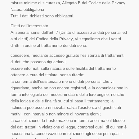
misure minime di sicurezza, Allegato B del Codice della Privacy.
Natura obbligatoria
Tutti i dati richiesti sono obbligatori.
Diritti dell’interessato
Ai sensi ai sensi dell’art. 7 (Diritto di accesso ai dati personali ed
altri diritti) del Codice della Privacy, vi segnaliamo che i vostri
diritti in ordine al trattamento dei dati sono:
conoscere, mediante accesso gratuito l’esistenza di trattamenti
di dati che possano riguardarvi;
essere informati sulla natura e sulle finalità del trattamento
ottenere a cura del titolare, senza ritardo:
la conferma dell’esistenza o meno di dati personali che vi
riguardano, anche se non ancora registrati, e la comunicazione in
forma intellegibile dei medesimi dati e della loro origine, nonché
della logica e delle finalità su cui si basa il trattamento; la
richiesta può essere rinnovata, salva l’esistenza di giustificati
motivi, con intervallo non minore di novanta giorni;
la cancellazione, la trasformazione in forma anonima o il blocco
dei dati trattati in violazione di legge, compresi quelli di cui non è
necessaria la conservazione in relazione agli scopi per i quali i