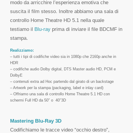
modo da arricchire l’esperienza emotiva che
suscita il film stesso. Inoltre abbiamo una sala di
controllo Home Theatre HD 5.1 nella quale
testiamo il
Blu-ray
prima di inviare il file BDCMF in
stampa.
Realizziamo:
– tutti i tipi di codifiche video sia in 1080p che 2160p anche in
HDR
– codifiche audio Dolby digital, DTS Master audio HD, PCM e
DolbyE
– contenuti extra ad Hoc partendo dal girato di un backstage
– Artwork per la stampa (packaging, label e inlay card)
– Offriamo una sala di controllo Home Theatre 5.1 HD con
schermi Full HD da 50″ o 40″3D
Mastering Blu-Ray 3D
Codifichiamo le tracce video “occhio destro”,