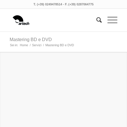
T. (+39) 0249478514 - F. (+39) 0287064775
Mastering BD e DVD
Sei in:
Home
/
Servizi
/
Mastering BD e DVD